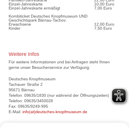
Familien-Jahreskarte
22,00 Euro
Einzel-Jahreskarte
10,00 Euro
Einzel-Jahreskarte ermäßigt
7,00 Euro
Kombiticket Deutsches Knopfmuseum UND
Geschichtspark Bärnau-Tachov:
Erwachsene
12,00 Euro
Kinder
7,50 Euro
Weitere Infos
Für weitere Informationen und bei Anfragen steht Ihnen
gerne unser Besucherservice zur Verfügung:
Deutsches Knopfmuseum
Tachauer Straße 2
95671 Bärnau
Telefon: 09635/1830 (nur während der Öffnungszeiten)
Telefon: 09635/3450028
Fax: 09635/9249-995
E-Mail:
info(at)deutsches-knopfmuseum.de