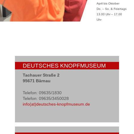
April bis Oktober
Do. – So. & Feiertags
13.00 Uhr – 17.00
Uhr
DEUTSCHES KNOPFMUSEUM
Tachauer Straße 2
95671 Bärnau
Telefon: 09635/1830
Telefon: 09635/3450028
info(at)deutsches-knopfmuseum.de