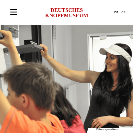
DEUTSCHES
DE
CS
KNOPFMUSEUM
Öffnungszeiten