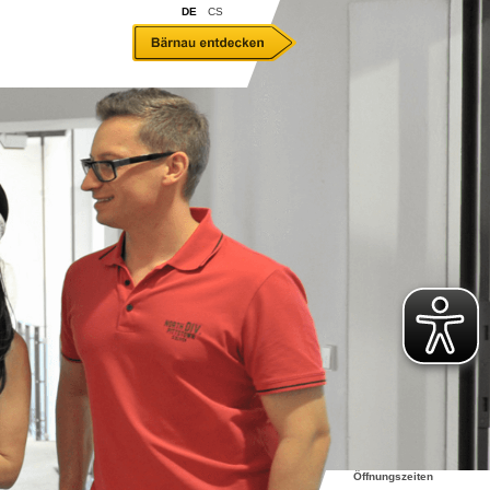
DE
CS
Öffnungszeiten