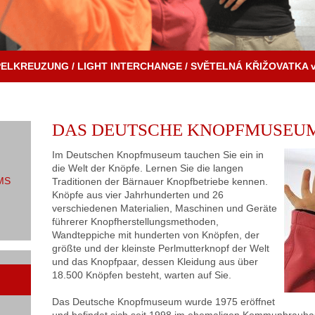
PELKREUZUNG / LIGHT INTERCHANGE / SVĚTELNÁ KŘIŽOVATKA v
DAS DEUTSCHE KNOPFMUSEUM
Im Deutschen Knopfmuseum tauchen Sie ein in
die Welt der Knöpfe. Lernen Sie die langen
MS
Traditionen der Bärnauer Knopfbetriebe kennen.
Knöpfe aus vier Jahrhunderten und 26
verschiedenen Materialien, Maschinen und Geräte
führerer Knopfherstellungsmethoden,
Wandteppiche mit hunderten von Knöpfen, der
größte und der kleinste Perlmutterknopf der Welt
und das Knopfpaar, dessen Kleidung aus über
18.500 Knöpfen besteht, warten auf Sie.
Das Deutsche Knopfmuseum wurde 1975 eröffnet