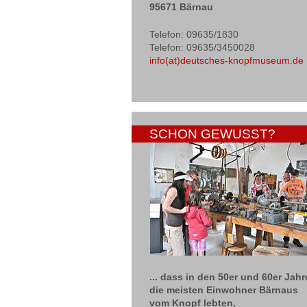
95671 Bärnau
Telefon: 09635/1830
Telefon: 09635/3450028
info(at)deutsches-knopfmuseum.de
SCHON GEWUSST?
... dass in den 50er und 60er Jah
die meisten Einwohner Bärnaus
vom Knopf lebten.